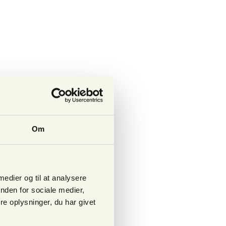
Om
 medier og til at analysere
nden for sociale medier,
e oplysninger, du har givet