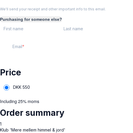
We'll send your receipt and other important info to this email.
Purchasing for someone else?
First name
Last name
Email
Price
DKK
550
Including 25% moms
Order summary
1
Klub 'Mere mellem himmel & jord'