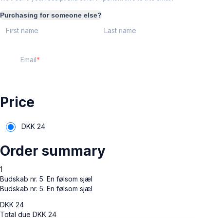
Purchasing for someone else?
First name
Last name
Email
Price
DKK
24
Order summary
1
Budskab nr. 5: En følsom sjæl
Budskab nr. 5: En følsom sjæl
DKK
24
Total due
DKK
24