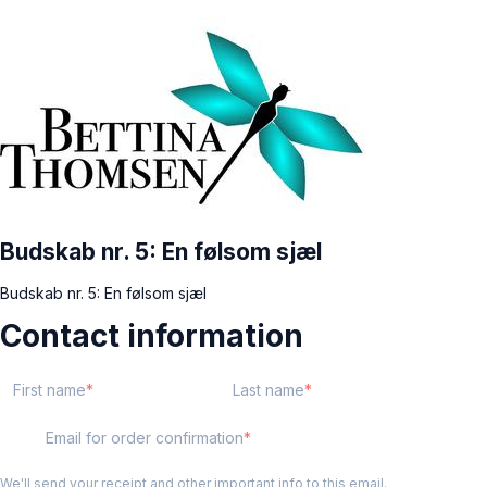
Budskab nr. 5: En følsom sjæl
Budskab nr. 5: En følsom sjæl
Contact information
First name
Last name
Email for order confirmation
We'll send your receipt and other important info to this email.