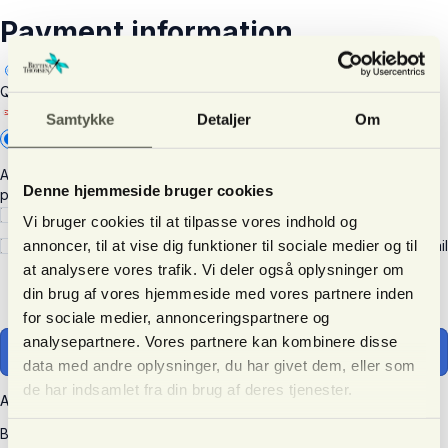
Payment information
Quickpay v10
Samtykke
Detaljer
Om
Add new
After clicking 'Continue' you will be redirected to complete your
Denne hjemmeside bruger cookies
purchase securely with Quickpay v10.
I understand and agree to
the terms
Vi bruger cookies til at tilpasse vores indhold og
annoncer, til at vise dig funktioner til sociale medier og til
Yes, please send me important news and special offers via email
(recommended)
at analysere vores trafik. Vi deler også oplysninger om
Unsubscribe any time.
din brug af vores hjemmeside med vores partnere inden
for sociale medier, annonceringspartnere og
analysepartnere. Vores partnere kan kombinere disse
Continue
data med andre oplysninger, du har givet dem, eller som
de har indsamlet fra din brug af deres tjenester.
All transactions are secured using 256-bit encryption.
Bettina Thomsen
·
Brovænget 15
·
8250 Egå
·
Denmark
·
CVR nr.
Samtykkevalg