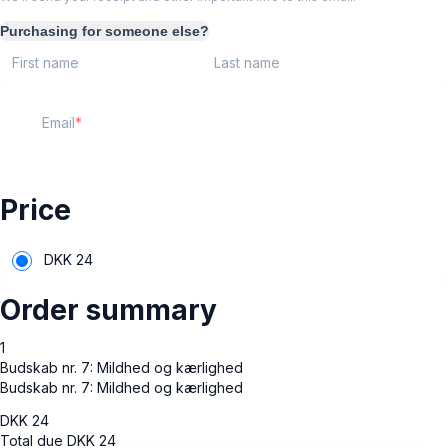
Purchasing for someone else?
First name
Last name
Email
Price
DKK
24
Order summary
1
Budskab nr. 7: Mildhed og kærlighed
Budskab nr. 7: Mildhed og kærlighed
DKK
24
Total due
DKK
24