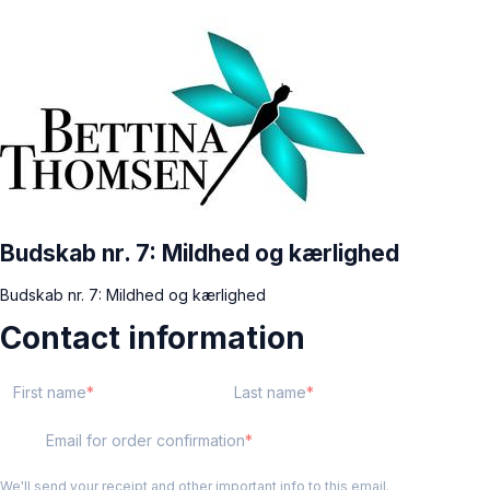
Budskab nr. 7: Mildhed og kærlighed
Budskab nr. 7: Mildhed og kærlighed
Contact information
First name
Last name
Email for order confirmation
We'll send your receipt and other important info to this email.