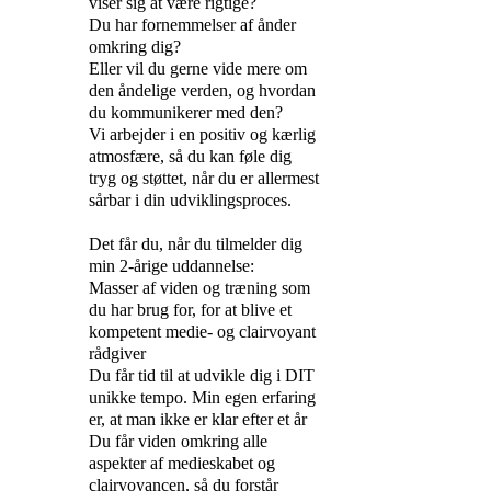
viser sig at være rigtige?
Du har fornemmelser af ånder
omkring dig?
Eller vil du gerne vide mere om
den åndelige verden, og hvordan
du kommunikerer med den?
Vi arbejder i en positiv og kærlig
atmosfære, så du kan føle dig
tryg og støttet, når du er allermest
sårbar i din udviklingsproces.
Det får du, når du tilmelder dig
min 2-årige uddannelse:
Masser af viden og træning som
du har brug for, for at blive et
kompetent medie- og clairvoyant
rådgiver
Du får tid til at udvikle dig i DIT
unikke tempo. Min egen erfaring
er, at man ikke er klar efter et år
Du får viden omkring alle
aspekter af medieskabet og
clairvoyancen, så du forstår