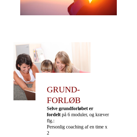
GRUND-
FORLØB
Selve grundforløbet er
fordelt
på 6 moduler, og kræver
flg.:
Personlig coaching af en time x
2