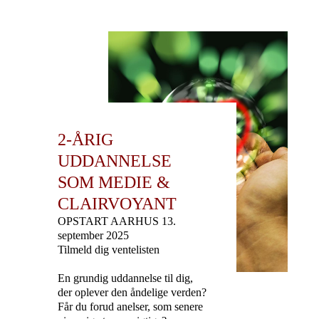
2-ÅRIG
UDDANNELSE
SOM MEDIE &
CLAIRVOYANT
OPSTART AARHUS 13.
september 2025
Tilmeld dig ventelisten
En grundig uddannelse til dig,
der oplever den åndelige verden?
Får du forud anelser, som senere