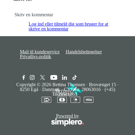
Skriv en kommentar
Log ind eller tilmeld dig som bruger for at
skrive en kommentar
Mail til kundeservice
Handelsbetingelser
Privatlivs-politik
Copyright © 2026
Bettina Thomsen
·
Brovænget 15
·
8250 Egå
·
Danmark
·
CVR nr. 28063016
·
(+45)
25511063
Powered by