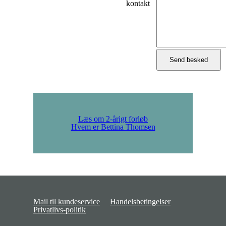
kontakt
Læs om 2-årigt forløb
Hvem er Bettina Thomsen
Mail til kundeservice
Handelsbetingelser
Privatlivs-politik