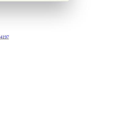
94197