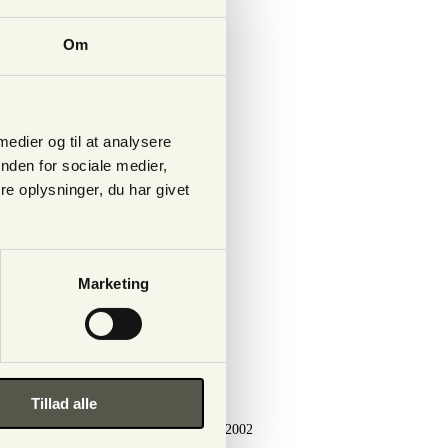
Om
 medier og til at analysere
nden for sociale medier,
e oplysninger, du har givet
Marketing
Tillad alle
programmerne: “Jagten på den 6. sans” 2002