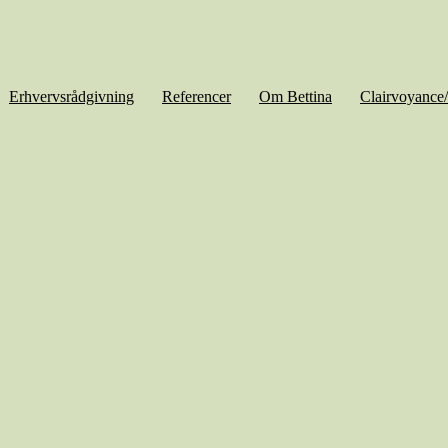
Erhvervsrådgivning
Referencer
Om Bettina
Clairvoyance