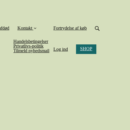
afdød
Kontakt
Fortrydelse af køb
Handelsbetingelser
Privatlivs-politik
SHOP
Log ind
Tilmeld nyhedsmail