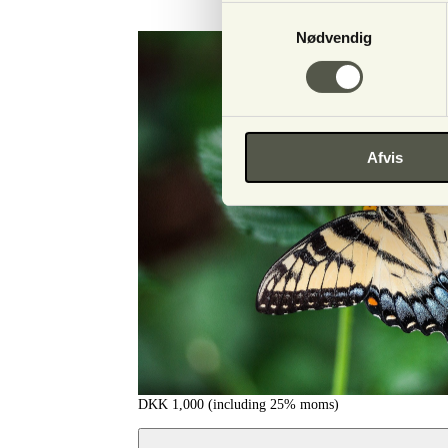
Samtykkevalg
Nødvendig
Afvis
DKK
1,000
(including 25% moms)