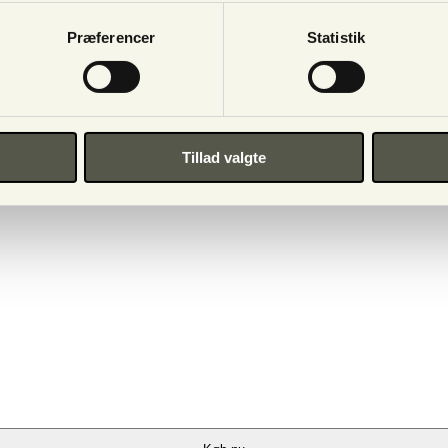
Præferencer
Statistik
Tillad valgte